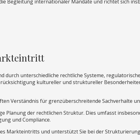
 die Begleitung internationaler Mandate und richtet sich 
kteintritt
nd durch unterschiedliche rechtliche Systeme, regulatoris
erücksichtigung kultureller und struktureller Besonderheite
tieften Verständnis für grenzüberschreitende Sachverhalte u
tige Planung der rechtlichen Struktur. Dies umfasst insbeso
gung und Compliance.
es Markteintritts und unterstützt Sie bei der Strukturierung