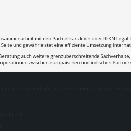
Zusammenarbeit mit den Partnerkanzleien über RFKN.Legal. 
 Seite und gewährleistet eine effiziente Umsetzung interna
Beratung auch weitere grenzüberschreitende Sachverhalte
ooperationen zwischen europäischen und indischen Partner
 internationale wirtschaftliche Beziehungen zwischen Europa
eutschland
nd